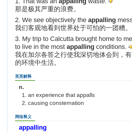
1. That was an
appalling
waste.
那是极其严重的浪费。
2. We see objectively the
appalling
mess 
我们客观地看到世界处于可怕的一团糟。
3. My trip to Calcutta brought home to m
to live in the most
appalling
conditions.
我在加尔各答之行使我深切地体会到，有
的环境中生活。
英英解释
n.
1. an experience that appalls
2. causing consternation
网络释义
appalling