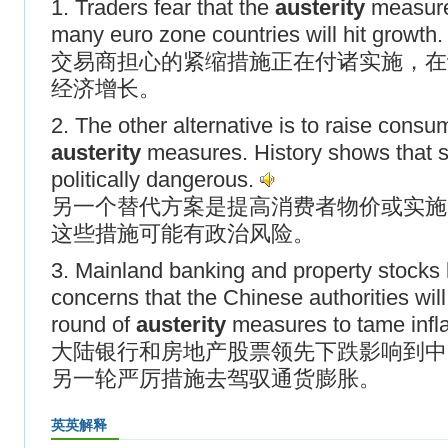
1. Traders fear that the
austerity
measures
many euro zone countries will hit growth
交易商担心的紧缩措施正在付诸实施，在
经济增长。
2. The other alternative is to raise cons
austerity
measures. History shows that 
politically dangerous.
另一个替代方案是提高消费者物价或实施
这些措施可能有政治风险。
3. Mainland banking and property stocks 
concerns that the Chinese authorities wi
round of
austerity
measures to tame infla
大陆银行和房地产股票领先下跌影响到中
另一轮严厉措施去驾驭通货膨胀。
英英解释