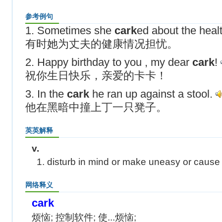
参考例句
1. Sometimes she
cark
ed about the heal
有时她为丈夫的健康情况担忧。
2. Happy birthday to you , my dear
cark
!
祝你生日快乐，亲爱的卡卡！
3. In the
cark
he ran up against a stool.
他在黑暗中撞上丁一只凳子。
英英解释
v.
1. disturb in mind or make uneasy or cause 
网络释义
cark
烦恼; 控制软件; 使...烦恼;