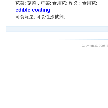
苋菜; 苋菜，荇菜; 食用苋; 释义：食用苋;
edible coating
可食涂层; 可食性涂被剂;
Copyright @ 20