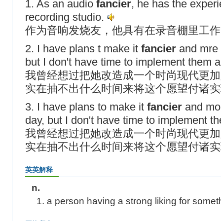
1. As an audio
fancier
, he has the experi
recording studio.
作为音响发烧友，他具有在录音棚里工作
2. I have plans t make it
fancier
and mre 
but I don't have time to implement them 
我曾经想过把她改造成一个时尚现代更加
实在抽不出什么时间来将这个愿望付诸实
3. I have plans to make it
fancier
and mor
day, but I don't have time to implement 
我曾经想过把她改造成一个时尚现代更加
实在抽不出什么时间来将这个愿望付诸实
英英解释
n.
1. a person having a strong liking for somet