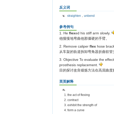
反义词
v.
straighten
，
unbend
参考例句
1. He
flex
ed his stiff arm slowly.
他慢慢地弯曲他那僵硬的手臂。
2. Remove caliper
flex
hose brack
从车架的轨道拆卸弯角器折曲软管
3. Objective To evaluate the effec
prosthesis replacement.
目的探讨改良锻炼方法在高屈曲度
英英解释
n.
1. the act of flexing
2. contract
3. exhibit the strength of
4. form a curve