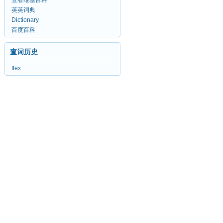
查看维基百科
英英词典
Dictionary
百度百科
查词历史
flex