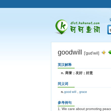
goodwill
['ɡud'wil]
英汉解释
n. 商誉；友好；好意
同义词
n.
good will
，
grace
参考例句
1. We care about promoting pea