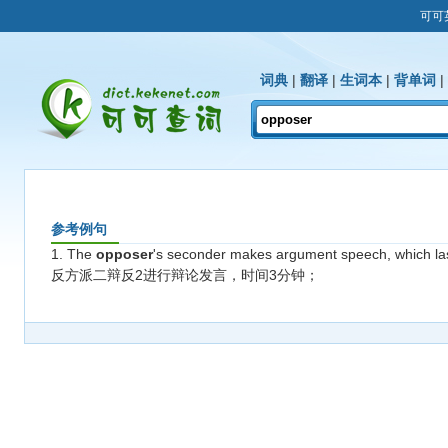
可可
词典
|
翻译
|
生词本
|
背单词
|
参考例句
1. The
opposer
's seconder makes argument speech, which las
反方派二辩反2进行辩论发言，时间3分钟；