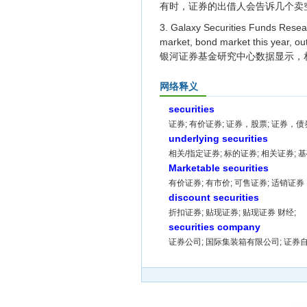
有时，证券的出借人会告诉几个卖
3. Galaxy Securities Funds Resear
market, bond market this year, out
银河证券基金研究中心数据显示，
网络释义
securities
证券; 有价证券; 证券，股票; 证券，债
underlying securities
相关/指定证券; 标的证券; 相关证券; 
Marketable securities
有价证券; 有市价; 可售证券; 适销证
discount securities
折扣证券; 贴现证券; 贴现证券 财经;
securities company
证券公司; 国际集装箱有限公司; 证券自