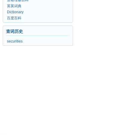
查看维基百科
英英词典
Dictionary
百度百科
查词历史
securities