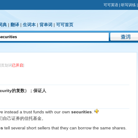
可可英语
|
听写训练
词典
|
翻译
|
生词本
|
背单词
|
可可首页
网页划词
已开启
]
curity的复数）；保证人
e instead a trust funds with our own
securities
.
们自己证券的信托基金。
es
tell several short sellers that they can borrow the same shares.