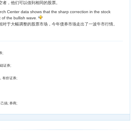
空者，他们可以借到相同的股票。
ch Center data shows that the sharp correction in the stock
 of the bullish wave.
相对于大幅调整的股票市场，今年债券市场走出了一波牛市行情。
券;
基础证券;
券，有价证券;
己搞; 券商;