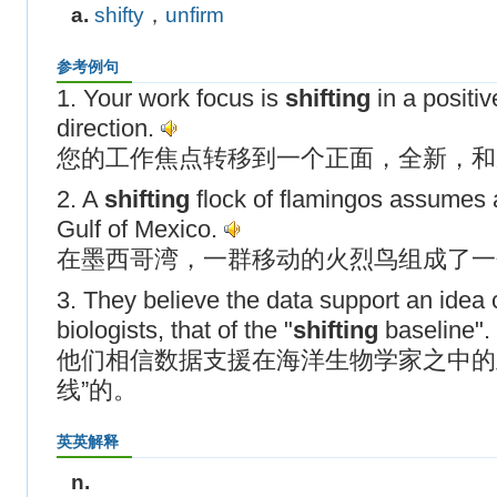
a.
shifty
，
unfirm
参考例句
1. Your work focus is
shifting
in a positi
direction.
您的工作焦点转移到一个正面，全新，和
2. A
shifting
flock of flamingos assumes 
Gulf of Mexico.
在墨西哥湾，一群移动的火烈鸟组成了一
3. They believe the data support an idea
biologists, that of the "
shifting
baseline".
他们相信数据支援在海洋生物学家之中的
线”的。
英英解释
n.