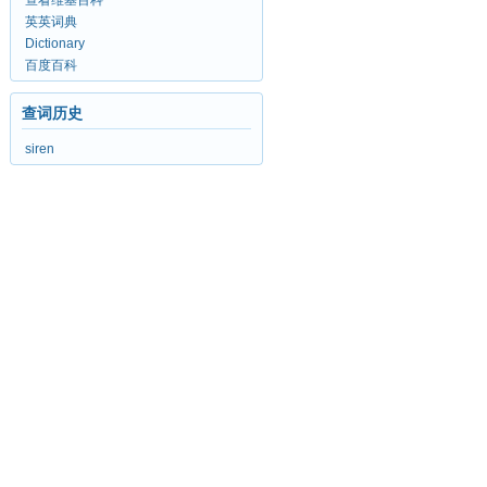
查看维基百科
英英词典
Dictionary
百度百科
查词历史
siren