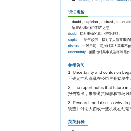
词汇辨析
doubt，supicion，distrust，uncertain
这些名词均有“怀疑”之意。
doubt
指对事物的真、假有怀疑。
supicion
语气较强，指对某人做某事的
distrust
一般用词，泛指对某人某事不信
uncertainty
侧重指对某事或选择等需作
参考例句
1. Uncertainty and confusion bega
不确定性和混乱在公司里开始发生
2. The report notes that future inf
报告指出，未来通货膨胀和市场风
3. Research and discuss why do pe
调查并讨论人们或一些机构在动荡
英英解释