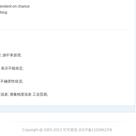
ependent on chance
thing
; 測不準原理;
; 表示不能肯定;
>不确実性状况;
误差; 测量精度误差 工业贸易;
Copyright @ 2005-2013 可可英语 京ICP备11028623号