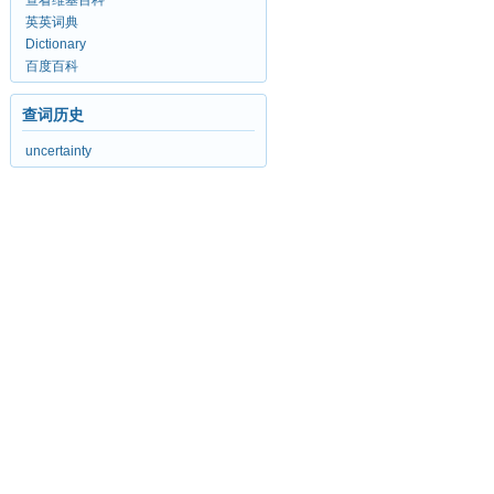
查看维基百科
英英词典
Dictionary
百度百科
查词历史
uncertainty