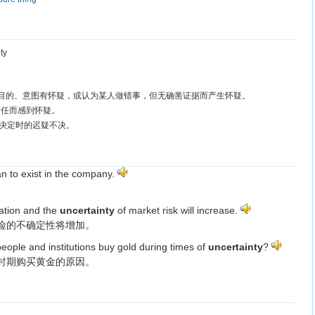
ty
目的、意图有怀疑，或认为某人做错事，但无确凿证据而产生怀疑。
任而感到怀疑。
决定时的迟疑不决。
n to exist in the company.
。
lation and the
uncertainty
of market risk will increase.
险的不确定性将增加。
ople and institutions buy gold during times of
uncertainty
?
时期购买黄金的原因。