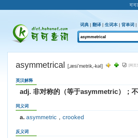
可可
词典
|
翻译
|
生词本
|
背单词
|
asymmetrical
[网页
[,æsi'metrik,-kəl]
英汉解释
adj. 非对称的（等于asymmetric
同义词
a.
asymmetric
，
crooked
反义词