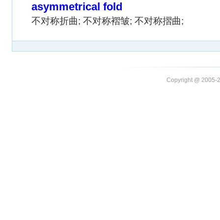
asymmetrical fold
不对称折曲; 不对称褶皱; 不对称摺曲;
Copyright @ 20