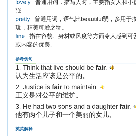
lovely
普通用词，描写人时，主要指女人和小孩的相
强。
pretty
普通用词，语气比beautiful弱，多用
珑，精美可爱之物。
fine
指在容貌、身材或风度等方面令人感到可
或内容的优美。
参考例句
1. Think that live should be
fair
.
认为生活应该是公平的。
2. Justice is
fair
to maintain.
正义是对公平的维护。
3. He had two sons and a daughter
fair
.
他有两个儿子和一个美丽的女儿。
英英解释