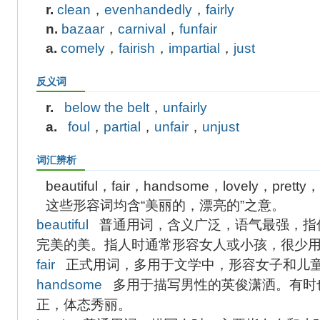
r.
clean
，
evenhandedly
，
fairly
n.
bazaar
，
carnival
，
funfair
a.
comely
，
fairish
，
impartial
，
just
反义词
r.
below the belt
，
unfairly
a.
foul
，
partial
，
unfair
，
unjust
词汇辨析
beautiful，fair，handsome，lovely，pretty，
这些形容词均含“美丽的，漂亮的”之意。
beautiful
普通用词，含义广泛，语气最强，指
完美的美。指人时通常形容女人或小孩，很少
fair
正式用词，多用于文学中，形容女子和儿
handsome
多用于描写男性的英俊潇洒。有时
正，体态秀丽。