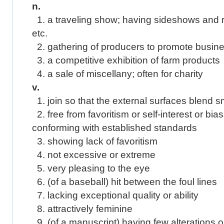
n.
1. a traveling show; having sideshows and r
etc.
2. gathering of producers to promote busin
3. a competitive exhibition of farm products
4. a sale of miscellany; often for charity
v.
1. join so that the external surfaces blend 
2. free from favoritism or self-interest or bia
conforming with established standards
3. showing lack of favoritism
4. not excessive or extreme
5. very pleasing to the eye
6. (of a baseball) hit between the foul lines
7. lacking exceptional quality or ability
8. attractively feminine
9. (of a manuscript) having few alterations o