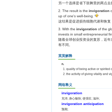
另一个选择是省下鼓舞里的两点去把
2. The result is the
invigoration
o
up of one's well-being.
这结果是促进损伤细胞代谢和恢复
3. With the
invigoration
of the gl
invests in small entrepreneurial f
随着全球创业投资业的复苏，近年
有不同。
英英解释
n.
1. quality of being active or spirited
2. the activity of giving vitality and 
网络释义
invigoration
充沛; 身心愉快; 使强壮; 滋补;
invigoration anticipation
预期;