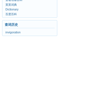
查看维基百科
英英词典
Dictionary
百度百科
查词历史
invigoration