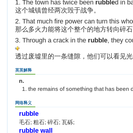
1. The town has twice been
rubble
d in b
这个城镇曾经两次毁于战争。
2. That much fire power can turn this who
那么多火力能将这个整个的地方转向碎石
3. Through a crack in the
rubble
, they co
透过废墟里的一条缝隙，他们可以看见光
英英解释
n.
1. the remains of something that has been 
网络释义
rubble
毛石; 粗石; 碎石; 瓦砾;
rubble wall